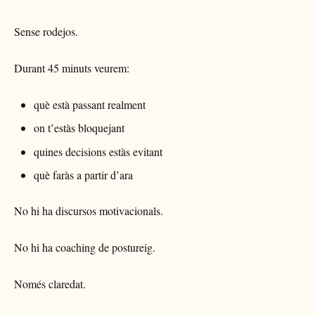
Sense rodejos.
Durant 45 minuts veurem:
què està passant realment
on t’estàs bloquejant
quines decisions estàs evitant
què faràs a partir d’ara
No hi ha discursos motivacionals.
No hi ha coaching de postureig.
Només claredat.