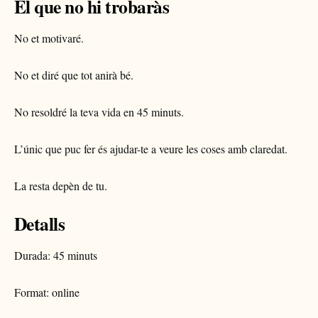
El que no hi trobaràs
No et motivaré.
No et diré que tot anirà bé.
No resoldré la teva vida en 45 minuts.
L’únic que puc fer és ajudar-te a veure les coses amb claredat.
La resta depèn de tu.
Detalls
Durada: 45 minuts
Format: online