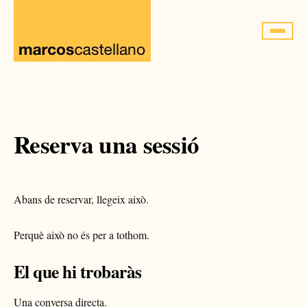
Saltar
al
contenido
Reserva una sessió
Abans de reservar, llegeix això.
Perquè això no és per a tothom.
El que hi trobaràs
Una conversa directa.