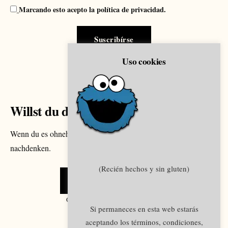
Marcando esto acepto la política de privacidad.
Uso cookies
Willst du direkt zum Punkt kommen?
Wenn du es ohnehin schon weißt, musst du nicht weiter darüber
nachdenken.
(Recién hechos y sin gluten)
Ich möchte sprechen
Online-Sitzung · 45 Minuten · 90 €
Si permaneces en esta web estarás
aceptando los términos, condiciones,