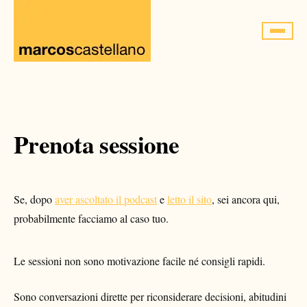
Saltar
al
contenido
Prenota sessione
Se, dopo
aver ascoltato il podcast
e
letto il sito
, sei ancora qui,
probabilmente facciamo al caso tuo.
Le sessioni non sono motivazione facile né consigli rapidi.
Sono conversazioni dirette per riconsiderare decisioni, abitudini