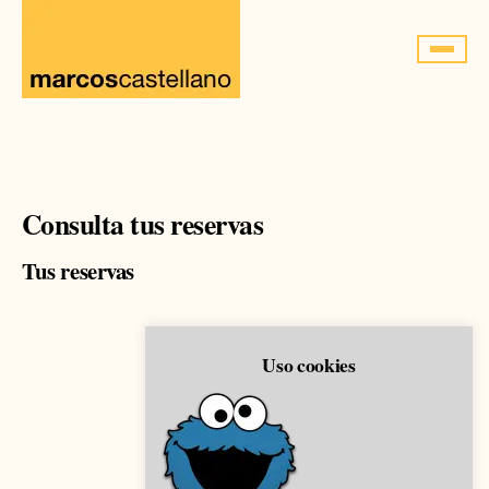
Saltar
al
contenido
Consulta tus reservas
Tus reservas
Uso cookies