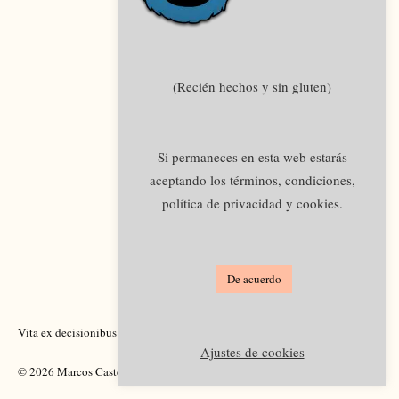
(Recién hechos y sin gluten)
Si permaneces en esta web estarás
aceptando los términos, condiciones,
política de privacidad y cookies.
De acuerdo
Vita ex decisionibus pendet.
Academia
Legal
Ajustes de cookies
© 2026 Marcos Castellano.