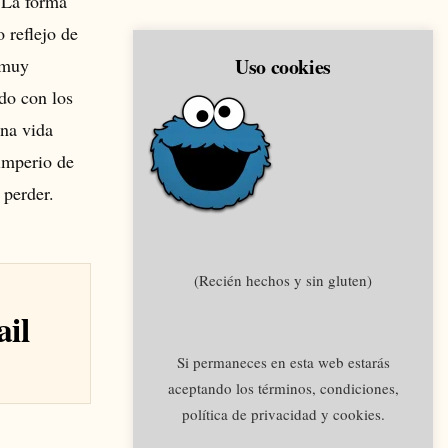
. La forma
 reflejo de
Uso cookies
 muy
do con los
una vida
imperio de
 perder.
(Recién hechos y sin gluten)
ail
Si permaneces en esta web estarás
aceptando los términos, condiciones,
política de privacidad y cookies.