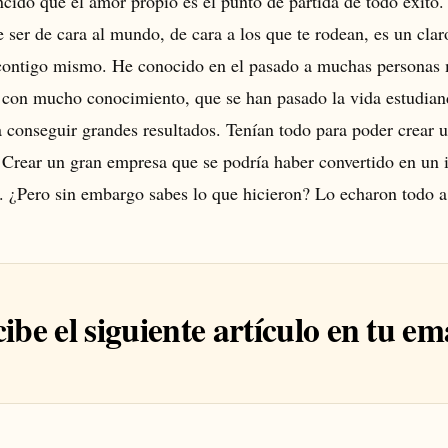
cido que el amor propio es el punto de partida de todo éxito
e ser de cara al mundo, de cara a los que te rodean, es un claro
contigo mismo. He conocido en el pasado a muchas personas
, con mucho conocimiento, que se han pasado la vida estudian
 conseguir grandes resultados. Tenían todo para poder crear 
 Crear un gran empresa que se podría haber convertido en un 
. ¿Pero sin embargo sabes lo que hicieron? Lo echaron todo a
ibe el siguiente artículo en tu em