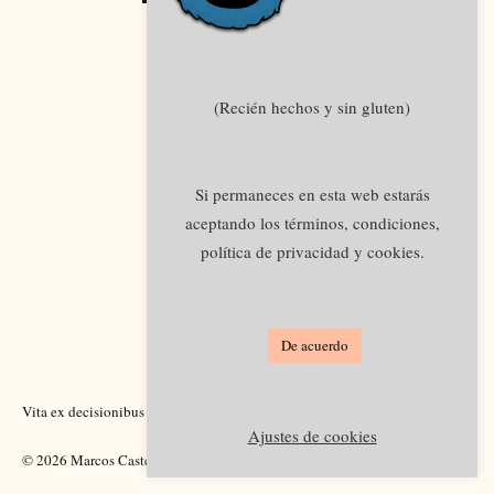
(Recién hechos y sin gluten)
Si permaneces en esta web estarás
aceptando los términos, condiciones,
política de privacidad y cookies.
De acuerdo
Vita ex decisionibus pendet.
Academia
Legal
Ajustes de cookies
© 2026 Marcos Castellano.