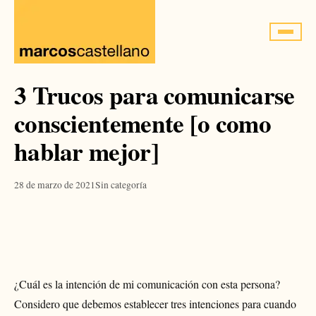
Saltar
al
contenido
3 Trucos para comunicarse
conscientemente [o como
hablar mejor]
28 de marzo de 2021
Sin categoría
¿Cuál es la intención de mi comunicación con esta persona?
Considero que debemos establecer tres intenciones para cuando